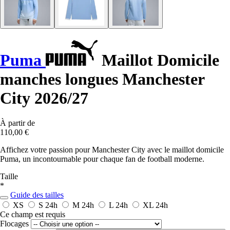
Puma
Maillot Domicile
manches longues Manchester
City 2026/27
À partir de
110,00 €
Affichez votre passion pour Manchester City avec le maillot domicile
Puma, un incontournable pour chaque fan de football moderne.
Taille
*
Guide des tailles
XS
S
24h
M
24h
L
24h
XL
24h
Ce champ est requis
Flocages