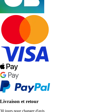
Livraison et retour
30 jours pour changer d'avis