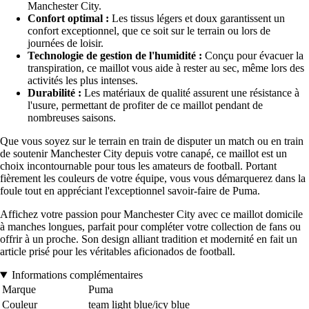
Manchester City.
Confort optimal :
Les tissus légers et doux garantissent un
confort exceptionnel, que ce soit sur le terrain ou lors de
journées de loisir.
Technologie de gestion de l'humidité :
Conçu pour évacuer la
transpiration, ce maillot vous aide à rester au sec, même lors des
activités les plus intenses.
Durabilité :
Les matériaux de qualité assurent une résistance à
l'usure, permettant de profiter de ce maillot pendant de
nombreuses saisons.
Que vous soyez sur le terrain en train de disputer un match ou en train
de soutenir Manchester City depuis votre canapé, ce maillot est un
choix incontournable pour tous les amateurs de football. Portant
fièrement les couleurs de votre équipe, vous vous démarquerez dans la
foule tout en appréciant l'exceptionnel savoir-faire de Puma.
Affichez votre passion pour Manchester City avec ce maillot domicile
à manches longues, parfait pour compléter votre collection de fans ou
offrir à un proche. Son design alliant tradition et modernité en fait un
article prisé pour les véritables aficionados de football.
Informations complémentaires
Marque
Puma
Couleur
team light blue/icy blue