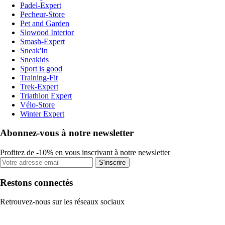
Padel-Expert
Pecheur-Store
Pet and Garden
Slowood Interior
Smash-Expert
Sneak'In
Sneakids
Sport is good
Training-Fit
Trek-Expert
Triathlon Expert
Vélo-Store
Winter Expert
Abonnez-vous à notre newsletter
Profitez de -10% en vous inscrivant à notre newsletter
S'inscrire
Restons connectés
Retrouvez-nous sur les réseaux sociaux