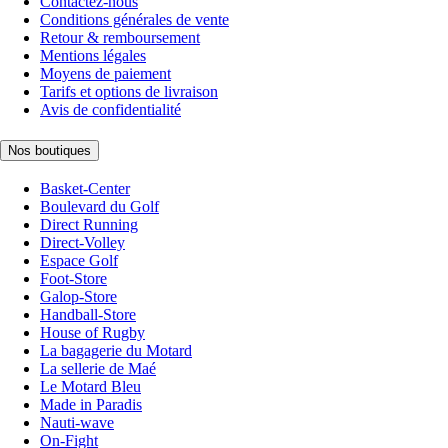
Contactez-nous
Conditions générales de vente
Retour & remboursement
Mentions légales
Moyens de paiement
Tarifs et options de livraison
Avis de confidentialité
Nos boutiques
Basket-Center
Boulevard du Golf
Direct Running
Direct-Volley
Espace Golf
Foot-Store
Galop-Store
Handball-Store
House of Rugby
La bagagerie du Motard
La sellerie de Maé
Le Motard Bleu
Made in Paradis
Nauti-wave
On-Fight