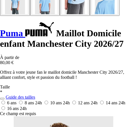
Puma
Maillot Domicile
enfant Manchester City 2026/27
À partir de
80,00 €
Offrez à votre jeune fan le maillot domicile Manchester City 2026/27,
alliant confort, style et passion du football !
Taille
*
Guide des tailles
6 ans
8 ans
24h
10 ans
24h
12 ans
24h
14 ans
24h
16 ans
24h
Ce champ est requis