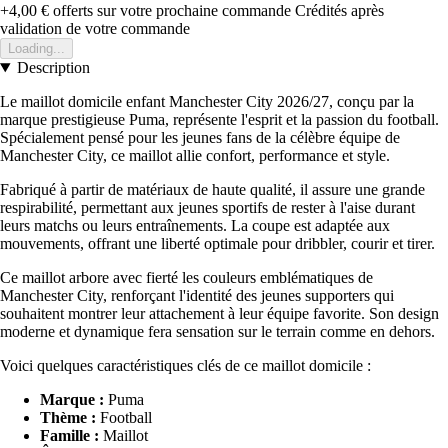
+4,00 €
offerts sur votre prochaine commande
Crédités après
validation de votre commande
Loading...
Description
Le maillot domicile enfant Manchester City 2026/27, conçu par la
marque prestigieuse Puma, représente l'esprit et la passion du football.
Spécialement pensé pour les jeunes fans de la célèbre équipe de
Manchester City, ce maillot allie confort, performance et style.
Fabriqué à partir de matériaux de haute qualité, il assure une grande
respirabilité, permettant aux jeunes sportifs de rester à l'aise durant
leurs matchs ou leurs entraînements. La coupe est adaptée aux
mouvements, offrant une liberté optimale pour dribbler, courir et tirer.
Ce maillot arbore avec fierté les couleurs emblématiques de
Manchester City, renforçant l'identité des jeunes supporters qui
souhaitent montrer leur attachement à leur équipe favorite. Son design
moderne et dynamique fera sensation sur le terrain comme en dehors.
Voici quelques caractéristiques clés de ce maillot domicile :
Marque :
Puma
Thème :
Football
Famille :
Maillot