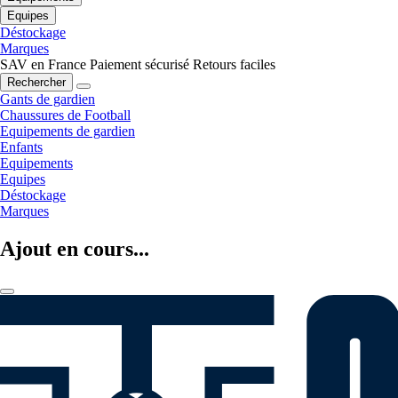
Equipes
Déstockage
Marques
SAV en France
Paiement sécurisé
Retours faciles
Rechercher
Gants de gardien
Chaussures de Football
Equipements de gardien
Enfants
Equipements
Equipes
Déstockage
Marques
Ajout en cours...