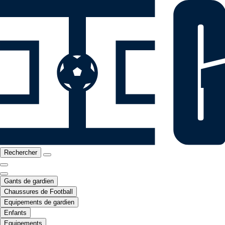
Rechercher
Gants de gardien
Chaussures de Football
Equipements de gardien
Enfants
Equipements