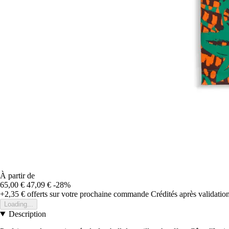
À partir de
65,00 €
47,09 €
-28%
+2,35 €
offerts sur votre prochaine commande
Crédités après validati
Loading...
Description