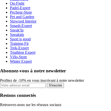
On-Fight
Padel-Expert
Pecheur-Store
Pet and Garden
Slowood Interior
Smash-Expert
Sneak'In
Sneakids
Sport is good
Training-Fit
Trek-Expert
Triathlon Expert
Vélo-Store
Winter Expert
Abonnez-vous à notre newsletter
Profitez de -10% en vous inscrivant à notre newsletter
S'inscrire
Restons connectés
Retrouvez-nous sur les réseaux sociaux