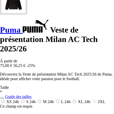
Puma
Veste de
présentation Milan AC Tech
2025/26
À partir de
75,00 €
56,25 €
-25%
Découvrez la Veste de présentation Milan AC Tech 2025/26 de Puma,
idéale pour afficher votre passion pour le football.
Taille
*
Guide des tailles
XS
24h
S
24h
M
24h
L
24h
XL
24h
2XL
Ce champ est requis