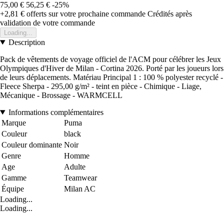
75,00 €
56,25 €
-25%
+2,81 €
offerts sur votre prochaine commande
Crédités après
validation de votre commande
Loading...
Description
Pack de vêtements de voyage officiel de l'ACM pour célébrer les Jeux
Olympiques d'Hiver de Milan - Cortina 2026. Porté par les joueurs lors
de leurs déplacements. Matériau Principal 1 : 100 % polyester recyclé -
Fleece Sherpa - 295,00 g/m² - teint en pièce - Chimique - Liage,
Mécanique - Brossage - WARMCELL
Informations complémentaires
Marque
Puma
Couleur
black
Couleur dominante
Noir
Genre
Homme
Age
Adulte
Gamme
Teamwear
Équipe
Milan AC
Loading...
Loading...