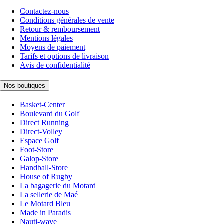
Contactez-nous
Conditions générales de vente
Retour & remboursement
Mentions légales
Moyens de paiement
Tarifs et options de livraison
Avis de confidentialité
Nos boutiques
Basket-Center
Boulevard du Golf
Direct Running
Direct-Volley
Espace Golf
Foot-Store
Galop-Store
Handball-Store
House of Rugby
La bagagerie du Motard
La sellerie de Maé
Le Motard Bleu
Made in Paradis
Nauti-wave