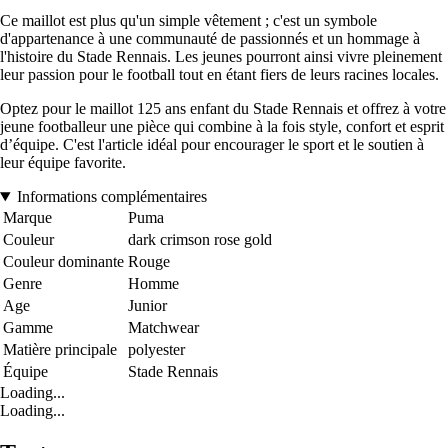
Ce maillot est plus qu'un simple vêtement ; c'est un symbole
d'appartenance à une communauté de passionnés et un hommage à
l'histoire du Stade Rennais. Les jeunes pourront ainsi vivre pleinement
leur passion pour le football tout en étant fiers de leurs racines locales.
Optez pour le maillot 125 ans enfant du Stade Rennais et offrez à votre
jeune footballeur une pièce qui combine à la fois style, confort et esprit
d’équipe. C'est l'article idéal pour encourager le sport et le soutien à
leur équipe favorite.
Informations complémentaires
Marque
Puma
Couleur
dark crimson rose gold
Couleur dominante
Rouge
Genre
Homme
Age
Junior
Gamme
Matchwear
Matière principale
polyester
Équipe
Stade Rennais
Loading...
Loading...