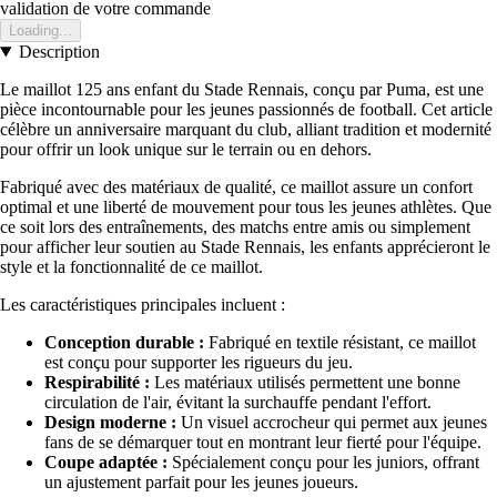
validation de votre commande
Loading...
Description
Le maillot 125 ans enfant du Stade Rennais, conçu par Puma, est une
pièce incontournable pour les jeunes passionnés de football. Cet article
célèbre un anniversaire marquant du club, alliant tradition et modernité
pour offrir un look unique sur le terrain ou en dehors.
Fabriqué avec des matériaux de qualité, ce maillot assure un confort
optimal et une liberté de mouvement pour tous les jeunes athlètes. Que
ce soit lors des entraînements, des matchs entre amis ou simplement
pour afficher leur soutien au Stade Rennais, les enfants apprécieront le
style et la fonctionnalité de ce maillot.
Les caractéristiques principales incluent :
Conception durable :
Fabriqué en textile résistant, ce maillot
est conçu pour supporter les rigueurs du jeu.
Respirabilité :
Les matériaux utilisés permettent une bonne
circulation de l'air, évitant la surchauffe pendant l'effort.
Design moderne :
Un visuel accrocheur qui permet aux jeunes
fans de se démarquer tout en montrant leur fierté pour l'équipe.
Coupe adaptée :
Spécialement conçu pour les juniors, offrant
un ajustement parfait pour les jeunes joueurs.