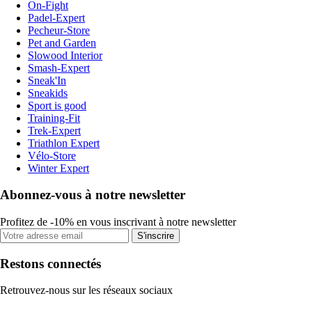
On-Fight
Padel-Expert
Pecheur-Store
Pet and Garden
Slowood Interior
Smash-Expert
Sneak'In
Sneakids
Sport is good
Training-Fit
Trek-Expert
Triathlon Expert
Vélo-Store
Winter Expert
Abonnez-vous à notre newsletter
Profitez de -10% en vous inscrivant à notre newsletter
S'inscrire
Restons connectés
Retrouvez-nous sur les réseaux sociaux