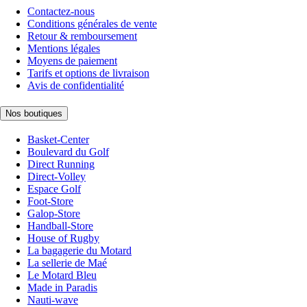
Contactez-nous
Conditions générales de vente
Retour & remboursement
Mentions légales
Moyens de paiement
Tarifs et options de livraison
Avis de confidentialité
Nos boutiques
Basket-Center
Boulevard du Golf
Direct Running
Direct-Volley
Espace Golf
Foot-Store
Galop-Store
Handball-Store
House of Rugby
La bagagerie du Motard
La sellerie de Maé
Le Motard Bleu
Made in Paradis
Nauti-wave