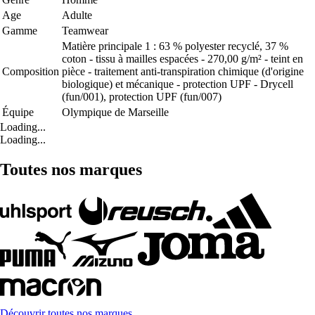
Age
Adulte
Gamme
Teamwear
Matière principale 1 : 63 % polyester recyclé, 37 %
coton - tissu à mailles espacées - 270,00 g/m² - teint en
Composition
pièce - traitement anti-transpiration chimique (d'origine
biologique) et mécanique - protection UPF - Drycell
(fun/001), protection UPF (fun/007)
Équipe
Olympique de Marseille
Loading...
Loading...
Toutes nos marques
Découvrir toutes nos marques