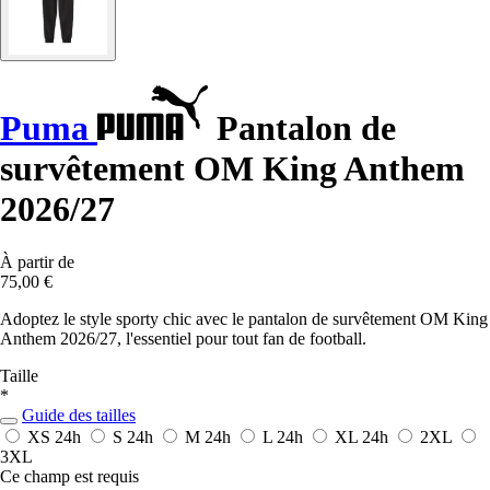
Puma
Pantalon de
survêtement OM King Anthem
2026/27
À partir de
75,00 €
Adoptez le style sporty chic avec le pantalon de survêtement OM King
Anthem 2026/27, l'essentiel pour tout fan de football.
Taille
*
Guide des tailles
XS
24h
S
24h
M
24h
L
24h
XL
24h
2XL
3XL
Ce champ est requis