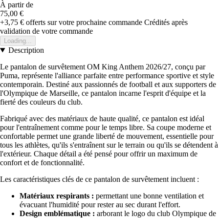
À partir de
75,00 €
+3,75 €
offerts sur votre prochaine commande
Crédités après
validation de votre commande
Loading...
Description
Le pantalon de survêtement OM King Anthem 2026/27, conçu par
Puma, représente l'alliance parfaite entre performance sportive et style
contemporain. Destiné aux passionnés de football et aux supporters de
l'Olympique de Marseille, ce pantalon incarne l'esprit d'équipe et la
fierté des couleurs du club.
Fabriqué avec des matériaux de haute qualité, ce pantalon est idéal
pour l'entraînement comme pour le temps libre. Sa coupe moderne et
confortable permet une grande liberté de mouvement, essentielle pour
tous les athlètes, qu'ils s'entraînent sur le terrain ou qu'ils se détendent à
l'extérieur. Chaque détail a été pensé pour offrir un maximum de
confort et de fonctionnalité.
Les caractéristiques clés de ce pantalon de survêtement incluent :
Matériaux respirants :
permettant une bonne ventilation et
évacuant l'humidité pour rester au sec durant l'effort.
Design emblématique :
arborant le logo du club Olympique de