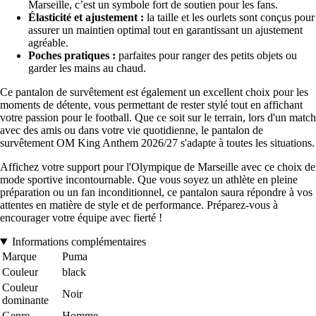
Marseille, c’est un symbole fort de soutien pour les fans.
Élasticité et ajustement :
la taille et les ourlets sont conçus pour
assurer un maintien optimal tout en garantissant un ajustement
agréable.
Poches pratiques :
parfaites pour ranger des petits objets ou
garder les mains au chaud.
Ce pantalon de survêtement est également un excellent choix pour les
moments de détente, vous permettant de rester stylé tout en affichant
votre passion pour le football. Que ce soit sur le terrain, lors d'un match
avec des amis ou dans votre vie quotidienne, le pantalon de
survêtement OM King Anthem 2026/27 s'adapte à toutes les situations.
Affichez votre support pour l'Olympique de Marseille avec ce choix de
mode sportive incontournable. Que vous soyez un athlète en pleine
préparation ou un fan inconditionnel, ce pantalon saura répondre à vos
attentes en matière de style et de performance. Préparez-vous à
encourager votre équipe avec fierté !
Informations complémentaires
Marque
Puma
Couleur
black
Couleur
Noir
dominante
Genre
Homme