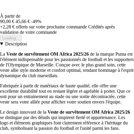
À partir de
90,00 €
45,66 €
-49%
+2,28 €
offerts sur votre prochaine commande
Crédités après
validation de votre commande
Loading...
Description
La
Veste de survêtement OM Africa 2025/26
de la marque Puma est
l'élément indispensable pour les passionnés de football et les supporters
de l'Olympique de Marseille. Conçue avec le plus grand soin, cette
veste allie style moderne et confort optimal, rendant hommage à l'esprit
dynamique du club marseillais.
Fabriquée à partir de matériaux de haute qualité, elle offre une
excellente durabilité tout en restant légère et agréable à porter. Que ce
soit pour un entrainement au stade ou une sortie décontractée, cette
veste sera votre alliée pour afficher votre soutien envers l'équipe.
Le design innovant de la
Veste de survêtement OM Africa 2025/26
se distingue par des détails qui inspirent fierté et appartenance. Les
logo et éléments graphiques font clairement référence à l'héritage du
club, symbolisant la passion du football et l'unité parmi les fans.