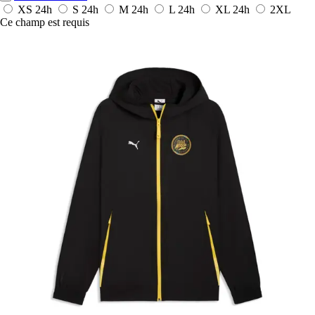
XS
24h
S
24h
M
24h
L
24h
XL
24h
2XL
Ce champ est requis