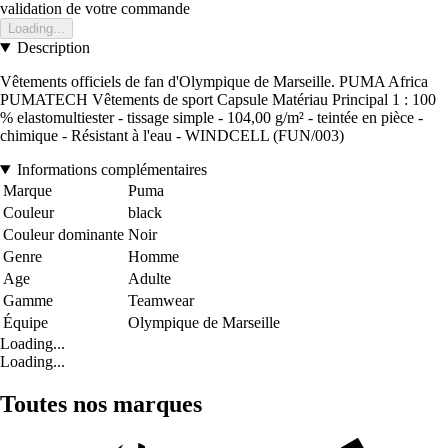
validation de votre commande
Loading...
Description
Vêtements officiels de fan d'Olympique de Marseille. PUMA Africa
PUMATECH Vêtements de sport Capsule Matériau Principal 1 : 100
% elastomultiester - tissage simple - 104,00 g/m² - teintée en pièce -
chimique - Résistant à l'eau - WINDCELL (FUN/003)
Informations complémentaires
Marque
Puma
Couleur
black
Couleur dominante
Noir
Genre
Homme
Age
Adulte
Gamme
Teamwear
Équipe
Olympique de Marseille
Loading...
Loading...
Toutes nos marques