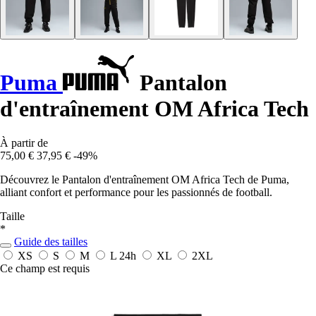
Puma
Pantalon
d'entraînement OM Africa Tech
À partir de
75,00 €
37,95 €
-49%
Découvrez le Pantalon d'entraînement OM Africa Tech de Puma,
alliant confort et performance pour les passionnés de football.
Taille
*
Guide des tailles
XS
S
M
L
24h
XL
2XL
Ce champ est requis