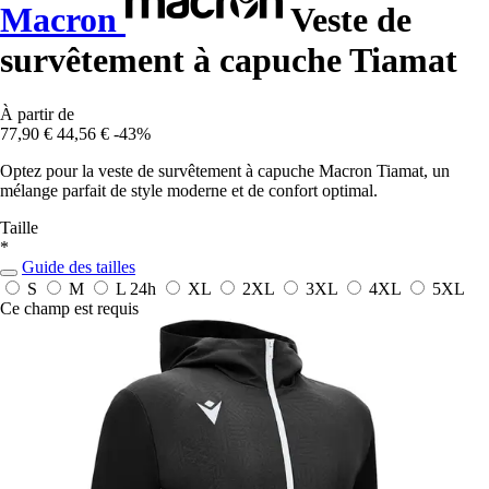
Macron
Veste de
survêtement à capuche Tiamat
À partir de
77,90 €
44,56 €
-43%
Optez pour la veste de survêtement à capuche Macron Tiamat, un
mélange parfait de style moderne et de confort optimal.
Taille
*
Guide des tailles
S
M
L
24h
XL
2XL
3XL
4XL
5XL
Ce champ est requis