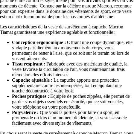
parfaite entre confort et style, idéale pour vos activités sportives ou vos
moments de détente. Conçue par la célèbre marque Macron, reconnue
pour son expertise dans le domaine des vêtements de sport, cette veste
est un choix incontournable pour les passionnés d'athlétisme.
Les caractéristiques de la veste de survêtement à capuche Macron
Tiamat garantissent une expérience agréable et fonctionnelle :
Conception ergonomique :
Offrant une coupe dynamique, elle
s'adapte parfaitement aux mouvements du corps, vous
permettant de rester à l'aise, que ce soit sur le terrain ou lors de
vos entraînements.
Tissu respirant :
Fabriquée avec des matériaux de qualité, la
veste favorise la circulation de l'air, vous maintenant au frais
même lors des efforts intenses.
Capuche ajustable :
La capuche apporte une protection
supplémentaire contre les intempéries, tout en ajoutant une
touche décontractée à votre look.
Poches pratiques :
Équipée de poches zippées, elle permet de
garder vos objets essentiels en sécurité, que ce soit vos clés,
votre téléphone ou votre portefeuille.
Polyvalence :
Que vous la portiez pour faire du sport, en
promenade ou lors d'un moment de détente, la veste s'associe
facilement avec divers styles de vêtements.
En choisissant la veste de survêtement à capuche Macron Tiamat, vous