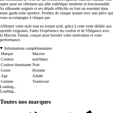
optez pour un vêtement qui allie esthétique moderne et fonctionnalité.
Sa silhouette soignée et ses détails réfléchis en font un essentiel dans
toute garde-robe sportive. Profitez de chaque instant avec une pièce qui
vous accompagne à chaque pas.
Affirmez votre style tout en restant actif, grâce à cette veste dédiée aux
sportifs exigeants. Faites l'expérience du confort et de l'élégance avec
la Macron Tiamat, conçue pour booster votre motivation et votre
performance.
Informations complémentaires
Marque
Macron
Couleur
noir/blanc
Couleur dominante
Noir
Genre
Homme
Age
Adulte
Gamme
Teamwear
Loading...
Loading...
Toutes nos marques