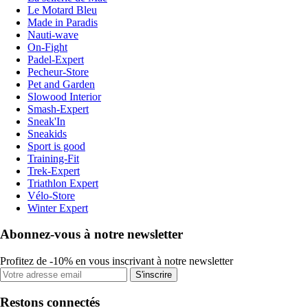
Le Motard Bleu
Made in Paradis
Nauti-wave
On-Fight
Padel-Expert
Pecheur-Store
Pet and Garden
Slowood Interior
Smash-Expert
Sneak'In
Sneakids
Sport is good
Training-Fit
Trek-Expert
Triathlon Expert
Vélo-Store
Winter Expert
Abonnez-vous à notre newsletter
Profitez de -10% en vous inscrivant à notre newsletter
S'inscrire
Restons connectés