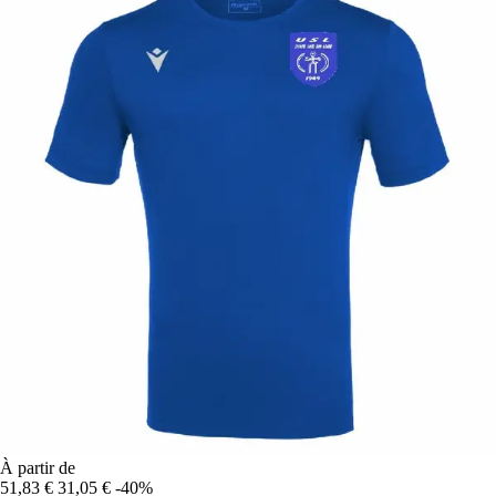
À partir de
51,83 €
31,05 €
-40%