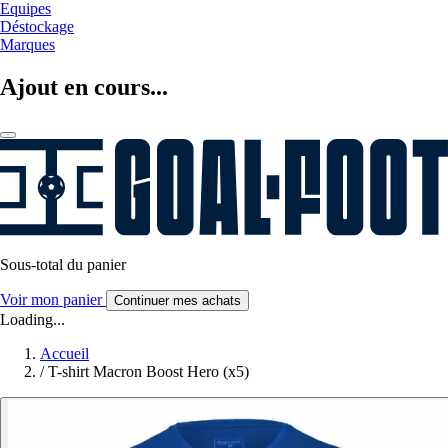
Equipes
Déstockage
Marques
Ajout en cours...
Sous-total du panier
Voir mon panier
Continuer mes achats
Loading...
Accueil
/
T-shirt Macron Boost Hero (x5)