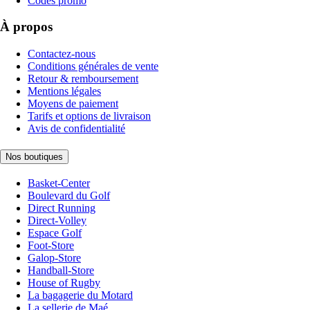
Codes promo
À propos
Contactez-nous
Conditions générales de vente
Retour & remboursement
Mentions légales
Moyens de paiement
Tarifs et options de livraison
Avis de confidentialité
Nos boutiques
Basket-Center
Boulevard du Golf
Direct Running
Direct-Volley
Espace Golf
Foot-Store
Galop-Store
Handball-Store
House of Rugby
La bagagerie du Motard
La sellerie de Maé