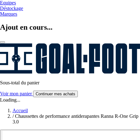
Equipes
Déstockage
Marques
Ajout en cours...
Sous-total du panier
Voir mon panier
Continuer mes achats
Loading...
Accueil
/
Chaussettes de performance antiderapantes Ranna R-One Grip
3.0