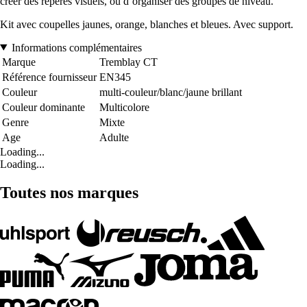
créer des repères visuels, ou d’organiser des groupes de niveau.
Kit avec coupelles jaunes, orange, blanches et bleues. Avec support.
Informations complémentaires
Marque
Tremblay CT
Référence fournisseur
EN345
Couleur
multi-couleur/blanc/jaune brillant
Couleur dominante
Multicolore
Genre
Mixte
Age
Adulte
Loading...
Loading...
Toutes nos marques