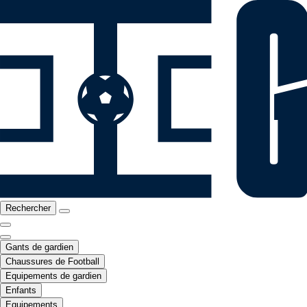
Rechercher
Gants de gardien
Chaussures de Football
Equipements de gardien
Enfants
Equipements