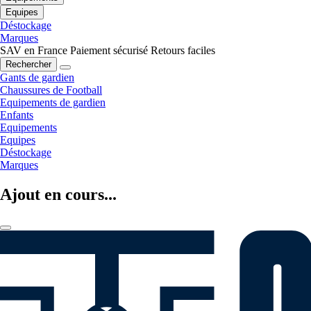
Equipes
Déstockage
Marques
SAV en France
Paiement sécurisé
Retours faciles
Rechercher
Gants de gardien
Chaussures de Football
Equipements de gardien
Enfants
Equipements
Equipes
Déstockage
Marques
Ajout en cours...