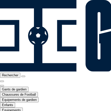
Rechercher
Gants de gardien
Chaussures de Football
Equipements de gardien
Enfants
Equipements