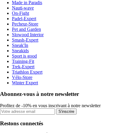
Made in Paradis
Nauti-wave
On-Fight
Padel-Expert
Pecheur-Store
Pet and Garden
Slowood Interior
Smash-Expert
Sneak'In
Sneakids
Sport is good
Training-Fit
Trek-Expert
Triathlon Expert
Vélo-Store
Winter Expert
Abonnez-vous à notre newsletter
Profitez de -10% en vous inscrivant à notre newsletter
S'inscrire
Restons connectés