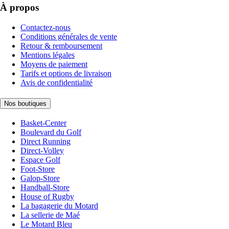
À propos
Contactez-nous
Conditions générales de vente
Retour & remboursement
Mentions légales
Moyens de paiement
Tarifs et options de livraison
Avis de confidentialité
Nos boutiques
Basket-Center
Boulevard du Golf
Direct Running
Direct-Volley
Espace Golf
Foot-Store
Galop-Store
Handball-Store
House of Rugby
La bagagerie du Motard
La sellerie de Maé
Le Motard Bleu