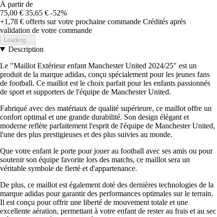
À partir de
75,00 €
35,65 €
-52%
+1,78 €
offerts sur votre prochaine commande
Crédités après
validation de votre commande
Loading...
Description
Le "Maillot Extérieur enfant Manchester United 2024/25" est un
produit de la marque adidas, conçu spécialement pour les jeunes fans
de football. Ce maillot est le choix parfait pour les enfants passionnés
de sport et supporters de l'équipe de Manchester United.
Fabriqué avec des matériaux de qualité supérieure, ce maillot offre un
confort optimal et une grande durabilité. Son design élégant et
moderne reflète parfaitement l'esprit de l'équipe de Manchester United,
l'une des plus prestigieuses et des plus suivies au monde.
Que votre enfant le porte pour jouer au football avec ses amis ou pour
soutenir son équipe favorite lors des matchs, ce maillot sera un
véritable symbole de fierté et d'appartenance.
De plus, ce maillot est également doté des dernières technologies de la
marque adidas pour garantir des performances optimales sur le terrain.
Il est conçu pour offrir une liberté de mouvement totale et une
excellente aération, permettant à votre enfant de rester au frais et au sec