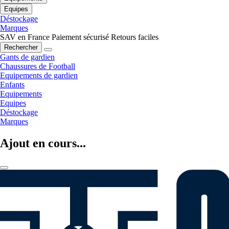
Equipes
Déstockage
Marques
SAV en France
Paiement sécurisé
Retours faciles
Rechercher
Gants de gardien
Chaussures de Football
Equipements de gardien
Enfants
Equipements
Equipes
Déstockage
Marques
Ajout en cours...