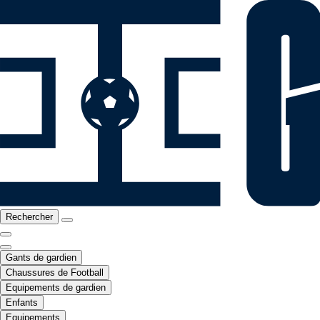
Rechercher
Gants de gardien
Chaussures de Football
Equipements de gardien
Enfants
Equipements