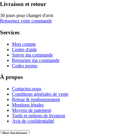
Livraison et retour
30 jours pour changer d'avis
Retournez votre commande
Services
Mon compte
Centre d'aide
Suivre ma commande
Retourner ma commande
Codes promo
À propos
Contactez-nous
Conditions générales de vente
Retour & remboursement
Mentions légales
Moyens de paiement
Tarifs et options de livraison
Avis de confidentialité
Nos boutiques