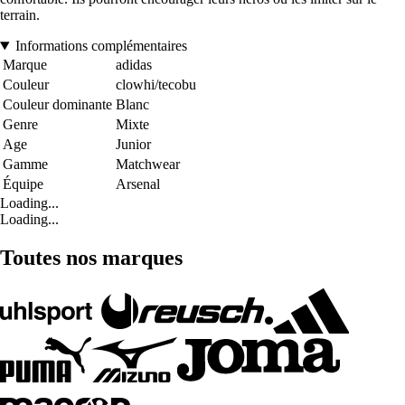
terrain.
Informations complémentaires
Marque
adidas
Couleur
clowhi/tecobu
Couleur dominante
Blanc
Genre
Mixte
Age
Junior
Gamme
Matchwear
Équipe
Arsenal
Loading...
Loading...
Toutes nos marques