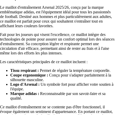
Le maillot d'entraînement Arsenal 2025/26, conçu par la marque
emblématique adidas, est l'équipement idéal pour tous les passionnés
de football. Destiné aux hommes et plus particulièrement aux adultes,
ce maillot est parfait pour ceux qui souhaitent s'entraîner tout en
affichant leurs couleurs favorites.
Fait pour les joueurs qui visent l'excellence, ce maillot intègre des
technologies de pointe pour assurer un confort optimal lors des séances
d'entraînement. Sa conception légère et respirante permet une
circulation d'air efficace, permettant ainsi de rester au frais et à l'aise
même lors des efforts les plus intenses.
Les caractéristiques principales de ce maillot incluent :
Tissu respirant :
Permet de réguler la température corporelle.
Coupe ergonomique :
Conçu pour s'adapter parfaitement à la
silhouette masculine.
Logo d'Arsenal :
Un symbole fort pour afficher votre soutien à
l'équipe.
Marque adidas :
Reconnaissable par son savoir-faire et sa
qualité.
Ce maillot d'entraînement ne se contente pas d'être fonctionnel, il
évoque également un sentiment d'appartenance. En portant ce maillot,