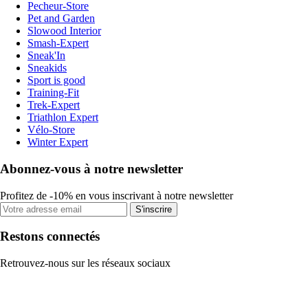
Pecheur-Store
Pet and Garden
Slowood Interior
Smash-Expert
Sneak'In
Sneakids
Sport is good
Training-Fit
Trek-Expert
Triathlon Expert
Vélo-Store
Winter Expert
Abonnez-vous à notre newsletter
Profitez de -10% en vous inscrivant à notre newsletter
S'inscrire
Restons connectés
Retrouvez-nous sur les réseaux sociaux