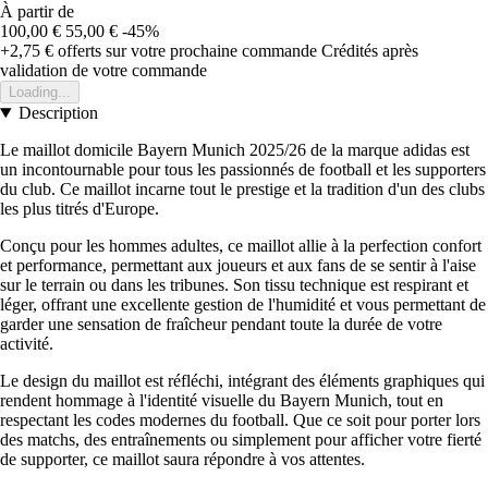
À partir de
100,00 €
55,00 €
-45%
+2,75 €
offerts sur votre prochaine commande
Crédités après
validation de votre commande
Loading...
Description
Le maillot domicile Bayern Munich 2025/26 de la marque adidas est
un incontournable pour tous les passionnés de football et les supporters
du club. Ce maillot incarne tout le prestige et la tradition d'un des clubs
les plus titrés d'Europe.
Conçu pour les hommes adultes, ce maillot allie à la perfection confort
et performance, permettant aux joueurs et aux fans de se sentir à l'aise
sur le terrain ou dans les tribunes. Son tissu technique est respirant et
léger, offrant une excellente gestion de l'humidité et vous permettant de
garder une sensation de fraîcheur pendant toute la durée de votre
activité.
Le design du maillot est réfléchi, intégrant des éléments graphiques qui
rendent hommage à l'identité visuelle du Bayern Munich, tout en
respectant les codes modernes du football. Que ce soit pour porter lors
des matchs, des entraînements ou simplement pour afficher votre fierté
de supporter, ce maillot saura répondre à vos attentes.