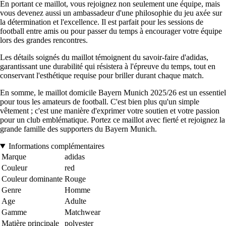
En portant ce maillot, vous rejoignez non seulement une équipe, mais
vous devenez aussi un ambassadeur d'une philosophie du jeu axée sur
la détermination et l'excellence. Il est parfait pour les sessions de
football entre amis ou pour passer du temps à encourager votre équipe
lors des grandes rencontres.
Les détails soignés du maillot témoignent du savoir-faire d'adidas,
garantissant une durabilité qui résistera à l'épreuve du temps, tout en
conservant l'esthétique requise pour briller durant chaque match.
En somme, le maillot domicile Bayern Munich 2025/26 est un essentiel
pour tous les amateurs de football. C'est bien plus qu'un simple
vêtement ; c'est une manière d'exprimer votre soutien et votre passion
pour un club emblématique. Portez ce maillot avec fierté et rejoignez la
grande famille des supporters du Bayern Munich.
Informations complémentaires
Marque
adidas
Couleur
red
Couleur dominante
Rouge
Genre
Homme
Age
Adulte
Gamme
Matchwear
Matière principale
polyester