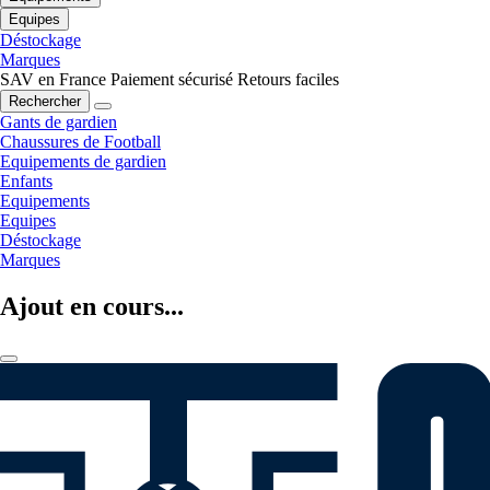
Equipes
Déstockage
Marques
SAV en France
Paiement sécurisé
Retours faciles
Rechercher
Gants de gardien
Chaussures de Football
Equipements de gardien
Enfants
Equipements
Equipes
Déstockage
Marques
Ajout en cours...