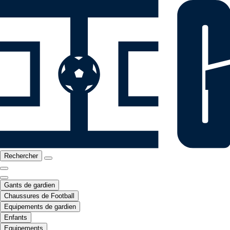
Rechercher
Gants de gardien
Chaussures de Football
Equipements de gardien
Enfants
Equipements