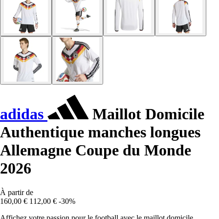
adidas
Maillot Domicile
Authentique manches longues
Allemagne Coupe du Monde
2026
À partir de
160,00 €
112,00 €
-30%
Affichez votre passion pour le football avec le maillot domicile