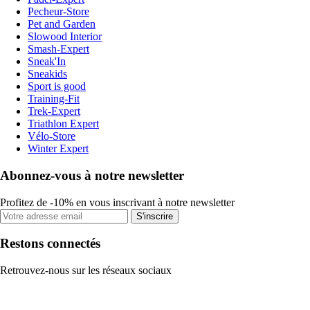
Pecheur-Store
Pet and Garden
Slowood Interior
Smash-Expert
Sneak'In
Sneakids
Sport is good
Training-Fit
Trek-Expert
Triathlon Expert
Vélo-Store
Winter Expert
Abonnez-vous à notre newsletter
Profitez de -10% en vous inscrivant à notre newsletter
S'inscrire
Restons connectés
Retrouvez-nous sur les réseaux sociaux