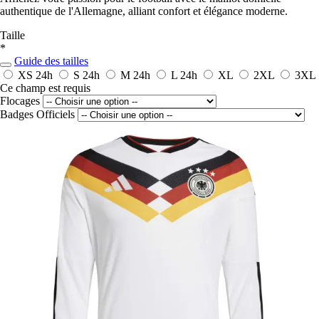
authentique de l'Allemagne, alliant confort et élégance moderne.
Taille
*
Guide des tailles
XS
24h
S
24h
M
24h
L
24h
XL
2XL
3XL
Ce champ est requis
Flocages
Badges Officiels