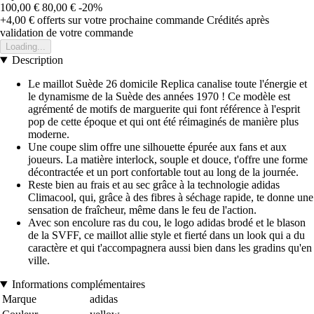
100,00 €
80,00 €
-20%
+4,00 €
offerts sur votre prochaine commande
Crédités après
validation de votre commande
Loading...
Description
Le maillot Suède 26 domicile Replica canalise toute l'énergie et
le dynamisme de la Suède des années 1970 ! Ce modèle est
agrémenté de motifs de marguerite qui font référence à l'esprit
pop de cette époque et qui ont été réimaginés de manière plus
moderne.
Une coupe slim offre une silhouette épurée aux fans et aux
joueurs. La matière interlock, souple et douce, t'offre une forme
décontractée et un port confortable tout au long de la journée.
Reste bien au frais et au sec grâce à la technologie adidas
Climacool, qui, grâce à des fibres à séchage rapide, te donne une
sensation de fraîcheur, même dans le feu de l'action.
Avec son encolure ras du cou, le logo adidas brodé et le blason
de la SVFF, ce maillot allie style et fierté dans un look qui a du
caractère et qui t'accompagnera aussi bien dans les gradins qu'en
ville.
Informations complémentaires
Marque
adidas