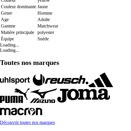
Couleur
yellow
Couleur dominante
Jaune
Genre
Homme
Age
Adulte
Gamme
Matchwear
Matière principale
polyester
Équipe
Suède
Loading...
Loading...
Toutes nos marques
Découvrir toutes nos marques