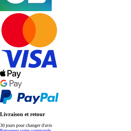
Livraison et retour
30 jours pour changer d'avis
Retournez votre commande