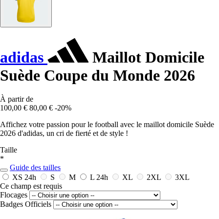
adidas
Maillot Domicile
Suède Coupe du Monde 2026
À partir de
100,00 €
80,00 €
-20%
Affichez votre passion pour le football avec le maillot domicile Suède
2026 d'adidas, un cri de fierté et de style !
Taille
*
Guide des tailles
XS
24h
S
M
L
24h
XL
2XL
3XL
Ce champ est requis
Flocages
Badges Officiels