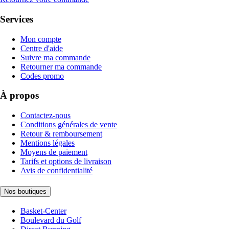
Services
Mon compte
Centre d'aide
Suivre ma commande
Retourner ma commande
Codes promo
À propos
Contactez-nous
Conditions générales de vente
Retour & remboursement
Mentions légales
Moyens de paiement
Tarifs et options de livraison
Avis de confidentialité
Nos boutiques
Basket-Center
Boulevard du Golf