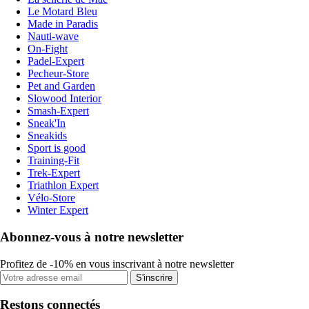
Le Motard Bleu
Made in Paradis
Nauti-wave
On-Fight
Padel-Expert
Pecheur-Store
Pet and Garden
Slowood Interior
Smash-Expert
Sneak'In
Sneakids
Sport is good
Training-Fit
Trek-Expert
Triathlon Expert
Vélo-Store
Winter Expert
Abonnez-vous à notre newsletter
Profitez de -10% en vous inscrivant à notre newsletter
S'inscrire
Restons connectés