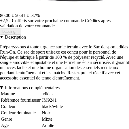
80,00 €
50,41 €
-37%
+2,52 €
offerts sur votre prochaine commande
Crédités après
validation de votre commande
Loading...
Description
Préparez-vous à toute urgence sur le terrain avec le Sac de sport adidas
Run-On. Ce sac de sport unisexe est conçu pour le personnel de
l'équipe et fabriqué à partir de 100 % de polyester recyclé. Avec une
sangle amovible et ajustable et une fermeture éclair sécurisée, il garantit
un accès facile et une bonne organisation des essentiels médicaux
pendant l'entraînement et les matchs. Restez prêt et réactif avec cet
accessoire essentiel de tenue d'entraînement.
Informations complémentaires
Marque
adidas
Référence fournisseur
JM9241
Couleur
black/white
Couleur dominante
Noir
Genre
Mixte
Age
Adulte