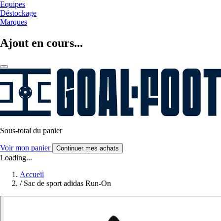
Equipes
Déstockage
Marques
Ajout en cours...
Sous-total du panier
Voir mon panier
Continuer mes achats
Loading...
Accueil
/
Sac de sport adidas Run-On