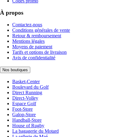
Codes promo
À propos
Contactez-nous
Conditions générales de vente
Retour & remboursement
Mentions légales
Moyens de paiement
Tarifs et options de livraison
Avis de confidentialité
Nos boutiques
Basket-Center
Boulevard du Golf
Direct Running
Direct-Volley
Espace Golf
Foot-Store
Galop-Store
Handball-Store
House of Rugby
La bagagerie du Motard
La sellerie de Maé