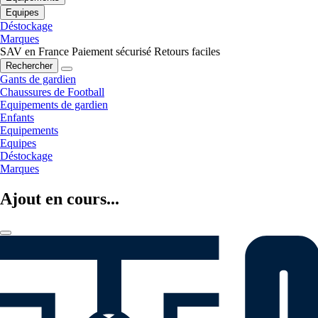
Equipes
Déstockage
Marques
SAV en France
Paiement sécurisé
Retours faciles
Rechercher
Gants de gardien
Chaussures de Football
Equipements de gardien
Enfants
Equipements
Equipes
Déstockage
Marques
Ajout en cours...