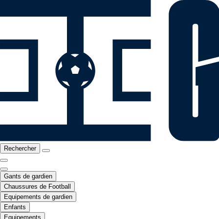
Rechercher
Gants de gardien
Chaussures de Football
Equipements de gardien
Enfants
Equipements