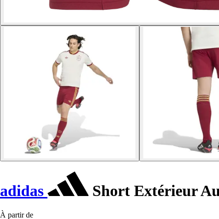
adidas
Short Extérieur A
À partir de