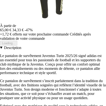
À partir de
65,00 €
34,33 €
-47%
+1,72 €
offerts sur votre prochaine commande
Crédités après
validation de votre commande
Loading...
Description
Le pantalon de survêtement Juventus Turin 2025/26 signé adidas est
un essentiel pour tous les passionnés de football et les supporters du
club mythique de la Juventus. Conçu pour offrir un confort optimal
lors des entraînements ou des moments de détente, ce pantalon allie
performance technique et style sportif.
Ce pantalon de survêtement s’inscrit parfaitement dans la tradition du
football, avec des finitions soignées qui reflètent l’identité visuelle de la
Juventus Turin. Son design moderne et fonctionnel s’adapte à toutes
les situations, que ce soit pour s’échauffer avant un match, pour
pratiquer une activité physique ou pour un usage quotidien.
Fabriqué avec des matériaux de qualité sous la technologie adidas, ce