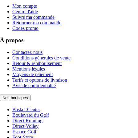
Mon compte
Centre d'aide
Suivre ma commande
Retourner ma commande
Codes promo
À propos
Contactez-nous
Conditions générales de vente
Retour & remboursement
Mentions légales
Moyens de paiement
Tarifs et options de livraison
Avis de confidentialité
Nos boutiques
Basket-Center
Boulevard du Golf
Direct Running
Direct-Volley
Espace Golf
Foot-Store