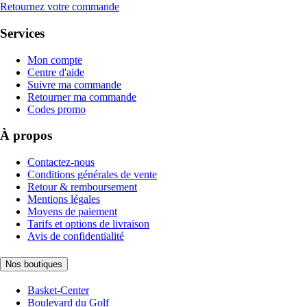
Retournez votre commande
Services
Mon compte
Centre d'aide
Suivre ma commande
Retourner ma commande
Codes promo
À propos
Contactez-nous
Conditions générales de vente
Retour & remboursement
Mentions légales
Moyens de paiement
Tarifs et options de livraison
Avis de confidentialité
Nos boutiques
Basket-Center
Boulevard du Golf