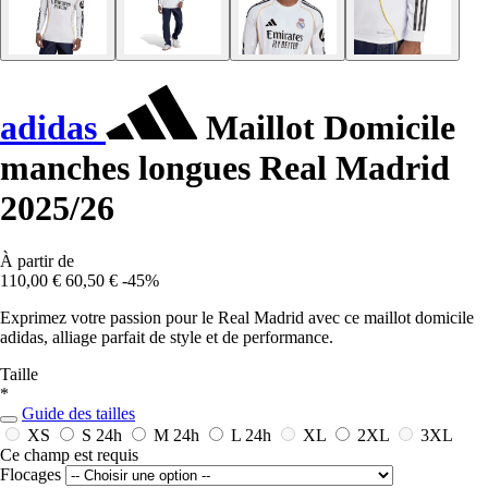
adidas
Maillot Domicile
manches longues Real Madrid
2025/26
À partir de
110,00 €
60,50 €
-45%
Exprimez votre passion pour le Real Madrid avec ce maillot domicile
adidas, alliage parfait de style et de performance.
Taille
*
Guide des tailles
XS
S
24h
M
24h
L
24h
XL
2XL
3XL
Ce champ est requis
Flocages