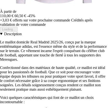
À partir de
110,00 €
60,50 €
-45%
+3,03 €
offerts sur votre prochaine commande
Crédités après
validation de votre commande
Loading...
Description
Le maillot domicile Real Madrid 2025/26, conçu par la marque
emblématique adidas, est l'essence même du style et de la performance
sur le terrain. Ce vêtement incarne l'esprit conquérant du célèbre club
de football, apportant une touche de fierté à tous les supporters des
Merengues.
Confectionné dans des matériaux de haute qualité, ce maillot est idéal
pour les passionnés de football. Que ce soit pour encourager votre
équipe depuis les tribunes ou pour pratiquer votre sport favori, il offre
le confort nécessaire grâce à sa coupe ergonomique et ses finitions
soignées. Les détails soigneusement conçus rendent ce maillot non
seulement pratique mais aussi esthétiquement plaisant.
Voici quelques caractéristiques qui font de ce maillot un choix
incontournable :