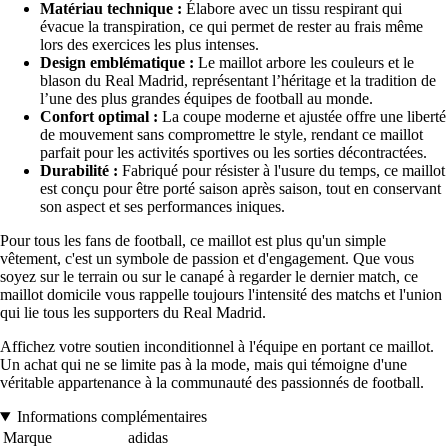
Matériau technique :
Élabore avec un tissu respirant qui
évacue la transpiration, ce qui permet de rester au frais même
lors des exercices les plus intenses.
Design emblématique :
Le maillot arbore les couleurs et le
blason du Real Madrid, représentant l’héritage et la tradition de
l’une des plus grandes équipes de football au monde.
Confort optimal :
La coupe moderne et ajustée offre une liberté
de mouvement sans compromettre le style, rendant ce maillot
parfait pour les activités sportives ou les sorties décontractées.
Durabilité :
Fabriqué pour résister à l'usure du temps, ce maillot
est conçu pour être porté saison après saison, tout en conservant
son aspect et ses performances iniques.
Pour tous les fans de football, ce maillot est plus qu'un simple
vêtement, c'est un symbole de passion et d'engagement. Que vous
soyez sur le terrain ou sur le canapé à regarder le dernier match, ce
maillot domicile vous rappelle toujours l'intensité des matchs et l'union
qui lie tous les supporters du Real Madrid.
Affichez votre soutien inconditionnel à l'équipe en portant ce maillot.
Un achat qui ne se limite pas à la mode, mais qui témoigne d'une
véritable appartenance à la communauté des passionnés de football.
Informations complémentaires
Marque
adidas