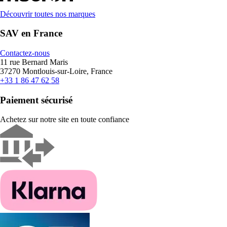
Découvrir toutes nos marques
SAV en France
Contactez-nous
11 rue Bernard Maris
37270 Montlouis-sur-Loire, France
+33 1 86 47 62 58
Paiement sécurisé
Achetez sur notre site en toute confiance