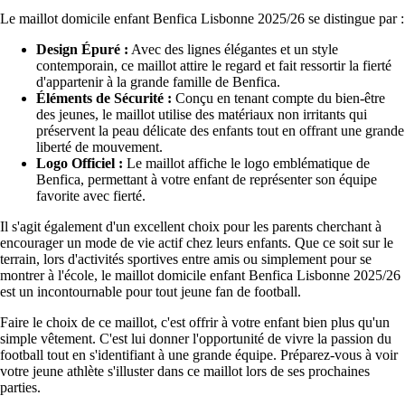
Le maillot domicile enfant Benfica Lisbonne 2025/26 se distingue par :
Design Épuré :
Avec des lignes élégantes et un style
contemporain, ce maillot attire le regard et fait ressortir la fierté
d'appartenir à la grande famille de Benfica.
Éléments de Sécurité :
Conçu en tenant compte du bien-être
des jeunes, le maillot utilise des matériaux non irritants qui
préservent la peau délicate des enfants tout en offrant une grande
liberté de mouvement.
Logo Officiel :
Le maillot affiche le logo emblématique de
Benfica, permettant à votre enfant de représenter son équipe
favorite avec fierté.
Il s'agit également d'un excellent choix pour les parents cherchant à
encourager un mode de vie actif chez leurs enfants. Que ce soit sur le
terrain, lors d'activités sportives entre amis ou simplement pour se
montrer à l'école, le maillot domicile enfant Benfica Lisbonne 2025/26
est un incontournable pour tout jeune fan de football.
Faire le choix de ce maillot, c'est offrir à votre enfant bien plus qu'un
simple vêtement. C'est lui donner l'opportunité de vivre la passion du
football tout en s'identifiant à une grande équipe. Préparez-vous à voir
votre jeune athlète s'illuster dans ce maillot lors de ses prochaines
parties.