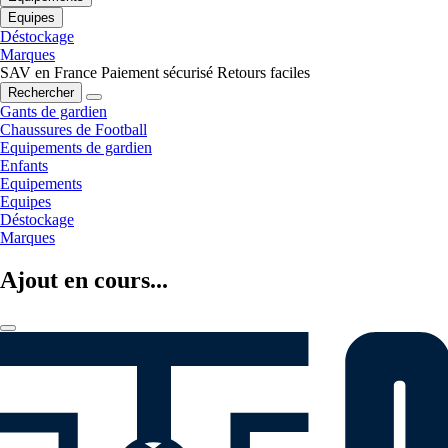
Equipes
Déstockage
Marques
SAV en France
Paiement sécurisé
Retours faciles
Rechercher
Gants de gardien
Chaussures de Football
Equipements de gardien
Enfants
Equipements
Equipes
Déstockage
Marques
Ajout en cours...