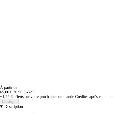
À partir de
65,00 €
30,90 €
-52%
+1,55 €
offerts sur votre prochaine commande
Crédités après validati
Loading...
Description