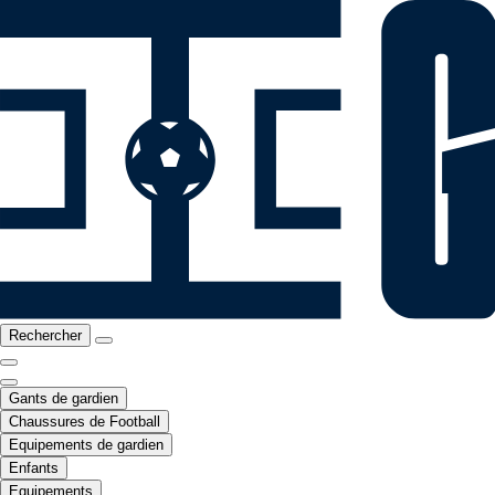
Rechercher
Gants de gardien
Chaussures de Football
Equipements de gardien
Enfants
Equipements