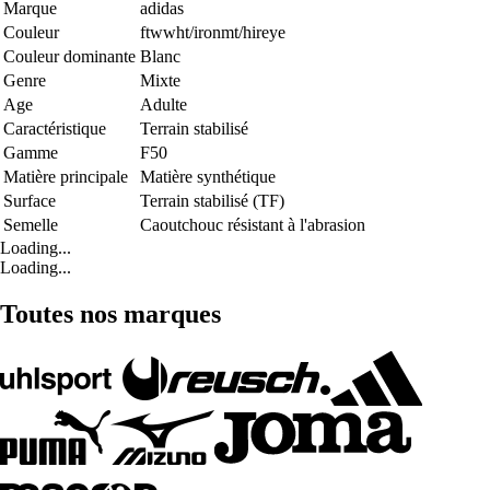
Marque
adidas
Couleur
ftwwht/ironmt/hireye
Couleur dominante
Blanc
Genre
Mixte
Age
Adulte
Caractéristique
Terrain stabilisé
Gamme
F50
Matière principale
Matière synthétique
Surface
Terrain stabilisé (TF)
Semelle
Caoutchouc résistant à l'abrasion
Loading...
Loading...
Toutes nos marques