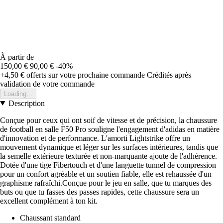
À partir de
150,00 €
90,00 €
-40%
+4,50 €
offerts sur votre prochaine commande
Crédités après
validation de votre commande
Loading...
Description
Conçue pour ceux qui ont soif de vitesse et de précision, la chaussure
de football en salle F50 Pro souligne l'engagement d'adidas en matière
d'innovation et de performance. L'amorti Lightstrike offre un
mouvement dynamique et léger sur les surfaces intérieures, tandis que
la semelle extérieure texturée et non-marquante ajoute de l'adhérence.
Dotée d'une tige Fibertouch et d'une languette tunnel de compression
pour un confort agréable et un soutien fiable, elle est rehaussée d'un
graphisme rafraîchi.Conçue pour le jeu en salle, que tu marques des
buts ou que tu fasses des passes rapides, cette chaussure sera un
excellent complément à ton kit.
Chaussant standard