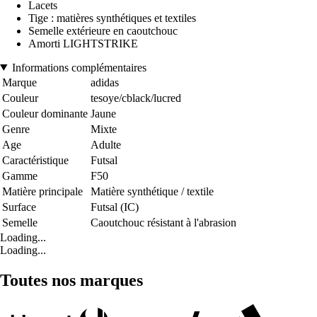
Lacets
Tige : matières synthétiques et textiles
Semelle extérieure en caoutchouc
Amorti LIGHTSTRIKE
Informations complémentaires
Marque
adidas
Couleur
tesoye/cblack/lucred
Couleur dominante
Jaune
Genre
Mixte
Age
Adulte
Caractéristique
Futsal
Gamme
F50
Matière principale
Matière synthétique / textile
Surface
Futsal (IC)
Semelle
Caoutchouc résistant à l'abrasion
Loading...
Loading...
Toutes nos marques