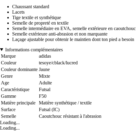
Chaussant standard
Lacets
Tige textile et synthétique
Semelle de propreté en textile
Semelle intermédiaire en EVA, semelle extérieure en caoutchouc
Semelle extérieure anti-abrasion et non marquante
Laçage ajustable pour obtenir le maintien dont ton pied a besoin
Informations complémentaires
Marque
adidas
Couleur
tesoye/cblack/lucred
Couleur dominante
Jaune
Genre
Mixte
Age
Adulte
Caractéristique
Futsal
Gamme
F50
Matière principale
Matière synthétique / textile
Surface
Futsal (IC)
Semelle
Caoutchouc résistant à l'abrasion
Loading...
Loading...