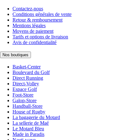
Contactez-nous
Conditions générales de vente
Retour & remboursement
Mentions légales
Moyens de paiement
Tarifs et options de livraison
Avis de confidentialité
Nos boutiques
Basket-Center
Boulevard du Golf
Direct Running
Direct-Volley
Espace Golf
Foot-Store
Galop-Store
Handball-Store
House of Rugby
La bagagerie du Motard
La sellerie de Maé
Le Motard Bleu
Made in Paradis
Nauti-wave