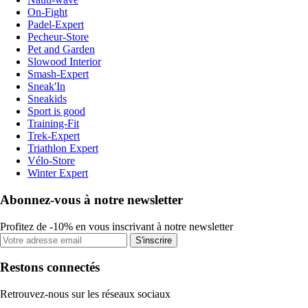
On-Fight
Padel-Expert
Pecheur-Store
Pet and Garden
Slowood Interior
Smash-Expert
Sneak'In
Sneakids
Sport is good
Training-Fit
Trek-Expert
Triathlon Expert
Vélo-Store
Winter Expert
Abonnez-vous à notre newsletter
Profitez de -10% en vous inscrivant à notre newsletter
S'inscrire
Restons connectés
Retrouvez-nous sur les réseaux sociaux