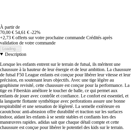
À partir de
70,00 €
54,61 €
-22%
+2,73 €
offerts sur votre prochaine commande
Crédités après
validation de votre commande
Loading...
Description
Lorsque les enfants entrent sur le terrain de futsal, ils méritent une
chaussure à la hauteur de leur énergie et de leur ambition. La chaussure
de futsal F50 League enfants est conçue pour libérer leur vitesse et leur
précision, en soutenant leurs objectifs. Avec une tige légère au
graphisme revisité, cette chaussure est conçue pour la performance. La
tige en Fiberskin améliore le toucher de balle, ce qui permet aux
enfants de jouer avec contrôle et confiance. Le confort est essentiel, et
la languette flottante synthétique avec perforations assure une bonne
respirabilité et une sensation de légèreté. La semelle extérieure en
caoutchouc anti-abrasion offre durabilité et traction sur les surfaces
indoor, aidant les enfants à se sentir stables et confiants lors des
manœuvres rapides. adidas sait que chaque détail compte et cette
chaussure est conçue pour libérer le potentiel des kids sur le terrain.