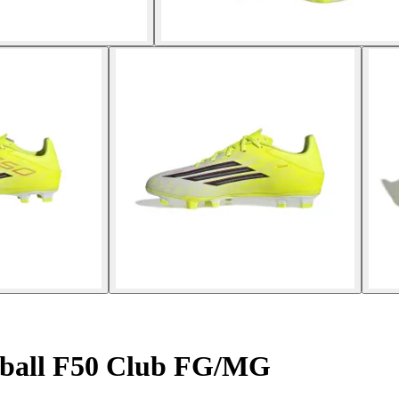
tball F50 Club FG/MG