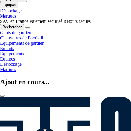
Equipes
Déstockage
Marques
SAV en France
Paiement sécurisé
Retours faciles
Rechercher
Gants de gardien
Chaussures de Football
Equipements de gardien
Enfants
Equipements
Equipes
Déstockage
Marques
Ajout en cours...