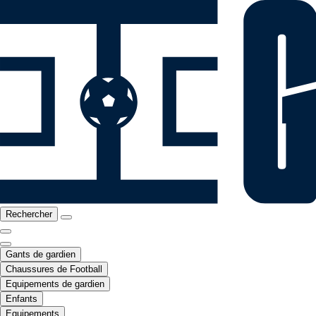
Rechercher
Gants de gardien
Chaussures de Football
Equipements de gardien
Enfants
Equipements