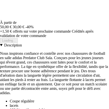
À partir de
50,00 €
30,00 €
-40%
+1,50 €
offerts sur votre prochaine commande
Crédités après
validation de votre commande
Loading...
Description
Nous inspirons confiance et contrôle avec nos chaussures de football
en salle adidas Predator Club Sala. Conçues pour les jeunes joueurs
qui rêvent grand, ces chaussures sont faites pour le confort et la
performance. La tige en synthétique offre de la flexibilité, tandis que la
texture procure une bonne adhérence pendant le jeu. Des trous
d'aération dans la languette légère permettent une circulation d'air,
aidant les pieds à rester au frais. La languette flottante à lacets permet
un enfilage facile et un ajustement. Que ce soit pour un match scolaire
ou une partie décontractée entre amis, soyez prêt pour le défi avec
adidas.
Coupe régulière
lacets