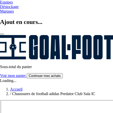
Equipes
Déstockage
Marques
Ajout en cours...
Sous-total du panier
Voir mon panier
Continuer mes achats
Loading...
Accueil
/
Chaussures de football adidas Predator Club Sala IC