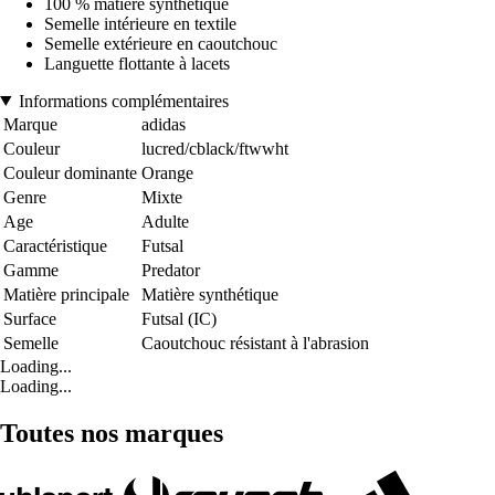
100 % matière synthétique
Semelle intérieure en textile
Semelle extérieure en caoutchouc
Languette flottante à lacets
Informations complémentaires
Marque
adidas
Couleur
lucred/cblack/ftwwht
Couleur dominante
Orange
Genre
Mixte
Age
Adulte
Caractéristique
Futsal
Gamme
Predator
Matière principale
Matière synthétique
Surface
Futsal (IC)
Semelle
Caoutchouc résistant à l'abrasion
Loading...
Loading...
Toutes nos marques