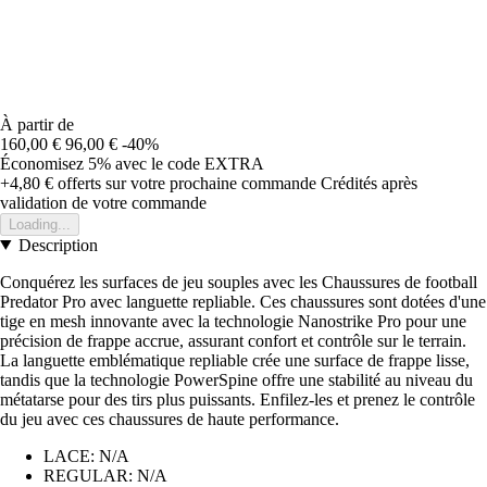
À partir de
160,00 €
96,00 €
-40%
Économisez 5%
avec le code
EXTRA
+4,80 €
offerts sur votre prochaine commande
Crédités après
validation de votre commande
Loading...
Description
Conquérez les surfaces de jeu souples avec les Chaussures de football
Predator Pro avec languette repliable. Ces chaussures sont dotées d'une
tige en mesh innovante avec la technologie Nanostrike Pro pour une
précision de frappe accrue, assurant confort et contrôle sur le terrain.
La languette emblématique repliable crée une surface de frappe lisse,
tandis que la technologie PowerSpine offre une stabilité au niveau du
métatarse pour des tirs plus puissants. Enfilez-les et prenez le contrôle
du jeu avec ces chaussures de haute performance.
LACE: N/A
REGULAR: N/A