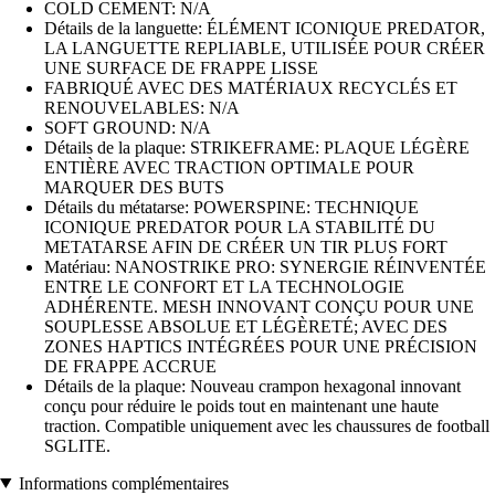
COLD CEMENT: N/A
Détails de la languette: ÉLÉMENT ICONIQUE PREDATOR,
LA LANGUETTE REPLIABLE, UTILISÉE POUR CRÉER
UNE SURFACE DE FRAPPE LISSE
FABRIQUÉ AVEC DES MATÉRIAUX RECYCLÉS ET
RENOUVELABLES: N/A
SOFT GROUND: N/A
Détails de la plaque: STRIKEFRAME: PLAQUE LÉGÈRE
ENTIÈRE AVEC TRACTION OPTIMALE POUR
MARQUER DES BUTS
Détails du métatarse: POWERSPINE: TECHNIQUE
ICONIQUE PREDATOR POUR LA STABILITÉ DU
METATARSE AFIN DE CRÉER UN TIR PLUS FORT
Matériau: NANOSTRIKE PRO: SYNERGIE RÉINVENTÉE
ENTRE LE CONFORT ET LA TECHNOLOGIE
ADHÉRENTE. MESH INNOVANT CONÇU POUR UNE
SOUPLESSE ABSOLUE ET LÉGÈRETÉ; AVEC DES
ZONES HAPTICS INTÉGRÉES POUR UNE PRÉCISION
DE FRAPPE ACCRUE
Détails de la plaque: Nouveau crampon hexagonal innovant
conçu pour réduire le poids tout en maintenant une haute
traction. Compatible uniquement avec les chaussures de football
SGLITE.
Informations complémentaires