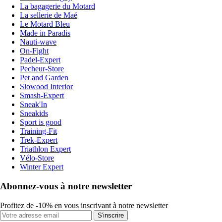
La bagagerie du Motard
La sellerie de Maé
Le Motard Bleu
Made in Paradis
Nauti-wave
On-Fight
Padel-Expert
Pecheur-Store
Pet and Garden
Slowood Interior
Smash-Expert
Sneak'In
Sneakids
Sport is good
Training-Fit
Trek-Expert
Triathlon Expert
Vélo-Store
Winter Expert
Abonnez-vous à notre newsletter
Profitez de -10% en vous inscrivant à notre newsletter
S'inscrire