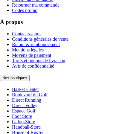
Retourner ma commande
Codes promo
À propos
Contactez-nous
Conditions générales de vente
Retour & remboursement
Mentions légales
Moyens de paiement
Tarifs et options de livraison
Avis de confidentialité
Nos boutiques
Basket-Center
Boulevard du Golf
Direct Running
Direct-Volley
Espace Golf
Foot-Store
Galop-Store
Handball-Store
House of Rugby