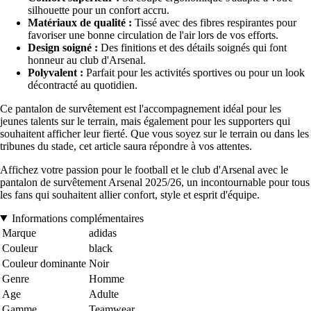
silhouette pour un confort accru.
Matériaux de qualité :
Tissé avec des fibres respirantes pour
favoriser une bonne circulation de l'air lors de vos efforts.
Design soigné :
Des finitions et des détails soignés qui font
honneur au club d'Arsenal.
Polyvalent :
Parfait pour les activités sportives ou pour un look
décontracté au quotidien.
Ce pantalon de survêtement est l'accompagnement idéal pour les
jeunes talents sur le terrain, mais également pour les supporters qui
souhaitent afficher leur fierté. Que vous soyez sur le terrain ou dans les
tribunes du stade, cet article saura répondre à vos attentes.
Affichez votre passion pour le football et le club d'Arsenal avec le
pantalon de survêtement Arsenal 2025/26, un incontournable pour tous
les fans qui souhaitent allier confort, style et esprit d'équipe.
Informations complémentaires
Marque
adidas
Couleur
black
Couleur dominante
Noir
Genre
Homme
Age
Adulte
Gamme
Teamwear