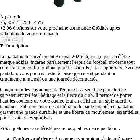
À partir de
75,00 €
41,25 €
-45%
+2,06 €
offerts sur votre prochaine commande
Crédités après
validation de votre commande
Loading...
Description
Le pantalon de survêtement Arsenal 2025/26, conçu par la célèbre
marque adidas, incarne parfaitement l'esprit du football moderne tout
en offrant un confort optimal pour les sportifs et les supporters. Avec ce
pantalon, vous pourrez rester à l'aise que ce soit pendant un
entraînement intensif ou une journée décontractée.
Conçu pour les passionnés de l'équipe d'Arsenal, ce pantalon de
survêtement reflète l'héritage et la fierté du club. Il permet de porter
haut les couleurs de votre équipe tout en affichant un style sportif et
tendance. Fabriqué avec des matériaux de haute qualité, ce pantalon
garantit une grande durabilité et une liberté de mouvement, essentielles
pour les activités sportives.
Voici quelques caractéristiques remarquables de ce pantalon :
Confort supérieur :
Sa coupe ergonomique s'adapte à votre