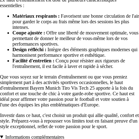
essentielles :
Matériaux respirants :
Favorisent une bonne circulation de l'air
pour garder le corps au frais même lors des sessions les plus
intenses.
Coupe ajustée :
Offre une liberté de mouvement optimale, vous
permettant de donner le meilleur de vous-même lors de vos
performances sportives.
Design réfléchi :
Intègre des éléments graphiques modernes qui
harmonisent performance sportive et esthétique.
Facilité d'entretien :
Conçu pour résister aux rigueurs de
l'entraînement, il est facile à laver et rapide à sécher.
Que vous soyez sur le terrain d'entraînement ou que vous preniez
simplement part à des activités sportives occasionnelles, le haut
d'entraînement Bayern Munich Tiro Vis Tech 25 apporte à la fois du
confort et une touche de chic à votre garde-robe sportive. Ce haut est
idéal pour affirmer votre passion pour le football et votre soutien à
l'une des équipes les plus emblématiques d'Europe.
Investir dans ce haut, c'est choisir un produit qui allie qualité, confort et
style. Préparez-vous à repousser vos limites tout en faisant preuve d'un
style exceptionnel, reflet de votre passion pour le sport.
Informations complémentaires