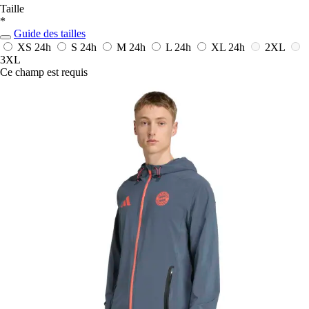
Taille
*
Guide des tailles
XS
24h
S
24h
M
24h
L
24h
XL
24h
2XL
3XL
Ce champ est requis