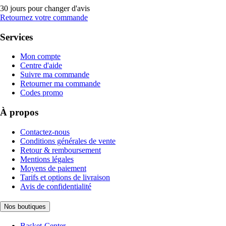
30 jours pour changer d'avis
Retournez votre commande
Services
Mon compte
Centre d'aide
Suivre ma commande
Retourner ma commande
Codes promo
À propos
Contactez-nous
Conditions générales de vente
Retour & remboursement
Mentions légales
Moyens de paiement
Tarifs et options de livraison
Avis de confidentialité
Nos boutiques
Basket-Center