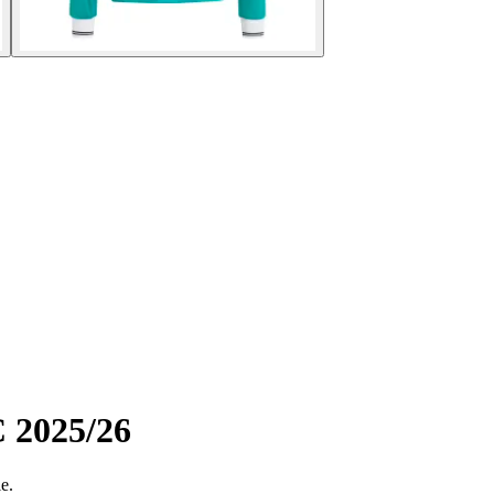
C 2025/26
e.