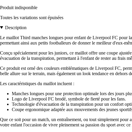
Produit indisponible
Toutes les variations sont épuisées
Description
Le maillot Third manches longues pour enfant de Liverpool FC pour la sa
permettant ainsi aux petits footballeurs de donner le meilleur d'eux-même
Conçu spécialement pour les juniors, ce maillot offre une coupe ajustée q
évacuation de la transpiration, permettant à l'enfant de rester au frais m
Ce produit est orné des couleurs emblématiques de Liverpool FC, permet
belle allure sur le terrain, mais également un look tendance en dehors d
Les caractéristiques du maillot incluent :
Manches longues pour une protection optimale lors des jours plus
Logo de Liverpool FC brodé, symbole de fierté pour les fans.
Technologie d'évacuation de la transpiration pour un confort opt
Coupe ergonomique adaptée aux mouvements des jeunes sportif
Que ce soit pour un match, un entraînement, ou tout simplement pour af
votre enfant l'occasion de vivre pleinement sa passion du sport avec ce ma