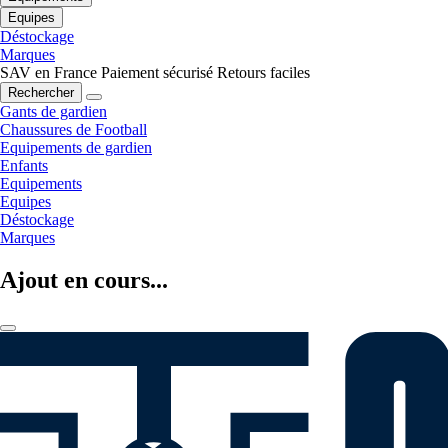
Equipes
Déstockage
Marques
SAV en France
Paiement sécurisé
Retours faciles
Rechercher
Gants de gardien
Chaussures de Football
Equipements de gardien
Enfants
Equipements
Equipes
Déstockage
Marques
Ajout en cours...