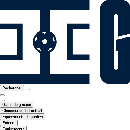
Rechercher
Gants de gardien
Chaussures de Football
Equipements de gardien
Enfants
Equipements