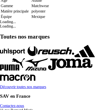
Age
Adulte
Gamme
Matchwear
Matière principale
polyester
Équipe
Mexique
Loading...
Loading...
Toutes nos marques
Découvrir toutes nos marques
SAV en France
Contactez-nous