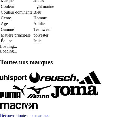
Marque
adidas
Couleur
night marine
Couleur dominante
Bleu
Genre
Homme
Age
Adulte
Gamme
Teamwear
Matière principale
polyester
Équipe
Italie
Loading...
Loading...
Toutes nos marques
Découvrir toutes nos marques