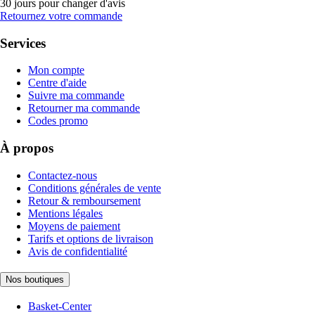
30 jours pour changer d'avis
Retournez votre commande
Services
Mon compte
Centre d'aide
Suivre ma commande
Retourner ma commande
Codes promo
À propos
Contactez-nous
Conditions générales de vente
Retour & remboursement
Mentions légales
Moyens de paiement
Tarifs et options de livraison
Avis de confidentialité
Nos boutiques
Basket-Center