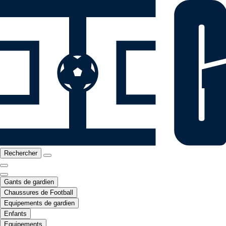
Rechercher
Gants de gardien
Chaussures de Football
Equipements de gardien
Enfants
Equipements