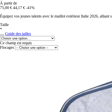
À partir de
75,00 €
44,17 €
-41%
Équipez vos jeunes talents avec le maillot extérieur Italie 2026, alliant
Taille
*
Guide des tailles
Ce champ est requis
Flocages