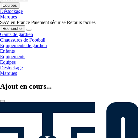
Equipes
Déstockage
Marques
SAV en France
Paiement sécurisé
Retours faciles
Rechercher
Gants de gardien
Chaussures de Football
Equipements de gardien
Enfants
Equipements
Equipes
Déstockage
Marques
Ajout en cours...