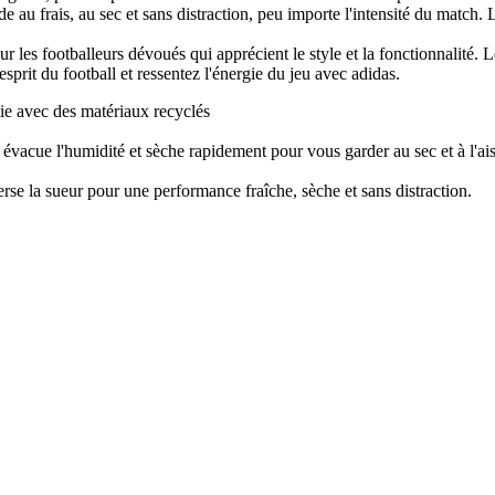
 au frais, au sec et sans distraction, peu importe l'intensité du match.
our les footballeurs dévoués qui apprécient le style et la fonctionnalité
sprit du football et ressentez l'énergie du jeu avec adidas.
tie avec des matériaux recyclés
acue l'humidité et sèche rapidement pour vous garder au sec et à l'ai
a sueur pour une performance fraîche, sèche et sans distraction.