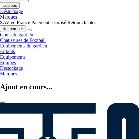
Equipes
Déstockage
Marques
SAV en France
Paiement sécurisé
Retours faciles
Rechercher
Gants de gardien
Chaussures de Football
Equipements de gardien
Enfants
Equipements
Equipes
Déstockage
Marques
Ajout en cours...