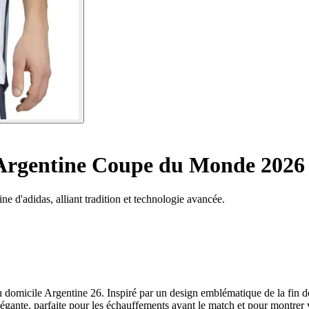
Argentine Coupe du Monde 2026
ne d'adidas, alliant tradition et technologie avancée.
 domicile Argentine 26. Inspiré par un design emblématique de la fin des 
gante, parfaite pour les échauffements avant le match et pour montrer v