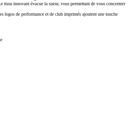
 Le tissu innovant évacue la sueur, vous permettant de vous concentrer
. Les logos de performance et de club imprimés ajoutent une touche
se