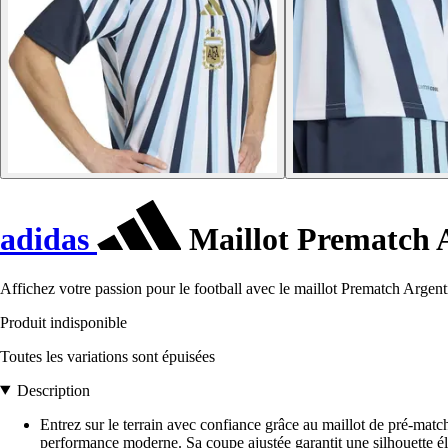
adidas
Maillot Prematch 
Affichez votre passion pour le football avec le maillot Prematch Argenti
Produit indisponible
Toutes les variations sont épuisées
Description
Entrez sur le terrain avec confiance grâce au maillot de pré-match
performance moderne. Sa coupe ajustée garantit une silhouette élé