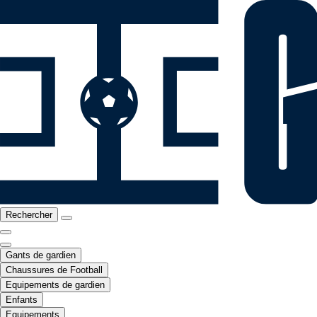
Rechercher
Gants de gardien
Chaussures de Football
Equipements de gardien
Enfants
Equipements