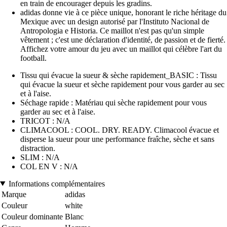
en train de encourager depuis les gradins.
adidas donne vie à ce pièce unique, honorant le riche héritage du
Mexique avec un design autorisé par l'Instituto Nacional de
Antropologia e Historia. Ce maillot n'est pas qu'un simple
vêtement ; c'est une déclaration d'identité, de passion et de fierté.
Affichez votre amour du jeu avec un maillot qui célèbre l'art du
football.
Tissu qui évacue la sueur & sèche rapidement_BASIC : Tissu
qui évacue la sueur et sèche rapidement pour vous garder au sec
et à l'aise.
Séchage rapide : Matériau qui sèche rapidement pour vous
garder au sec et à l'aise.
TRICOT : N/A
CLIMACOOL : COOL. DRY. READY. Climacool évacue et
disperse la sueur pour une performance fraîche, sèche et sans
distraction.
SLIM : N/A
COL EN V : N/A
Informations complémentaires
Marque
adidas
Couleur
white
Couleur dominante
Blanc