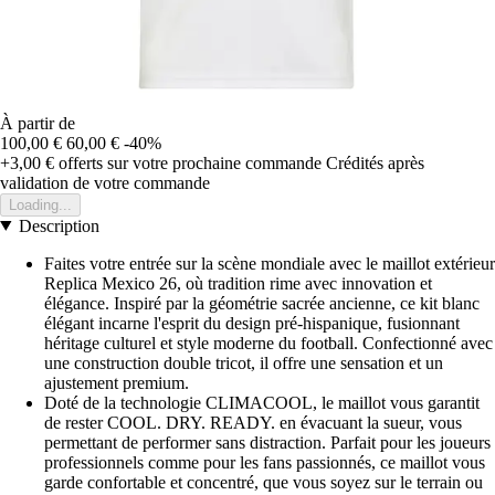
À partir de
100,00 €
60,00 €
-40%
+3,00 €
offerts sur votre prochaine commande
Crédités après
validation de votre commande
Loading...
Description
Faites votre entrée sur la scène mondiale avec le maillot extérieur
Replica Mexico 26, où tradition rime avec innovation et
élégance. Inspiré par la géométrie sacrée ancienne, ce kit blanc
élégant incarne l'esprit du design pré-hispanique, fusionnant
héritage culturel et style moderne du football. Confectionné avec
une construction double tricot, il offre une sensation et un
ajustement premium.
Doté de la technologie CLIMACOOL, le maillot vous garantit
de rester COOL. DRY. READY. en évacuant la sueur, vous
permettant de performer sans distraction. Parfait pour les joueurs
professionnels comme pour les fans passionnés, ce maillot vous
garde confortable et concentré, que vous soyez sur le terrain ou