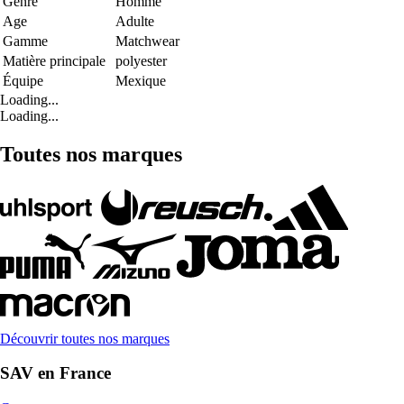
Genre
Homme
Age
Adulte
Gamme
Matchwear
Matière principale
polyester
Équipe
Mexique
Loading...
Loading...
Toutes nos marques
Découvrir toutes nos marques
SAV en France