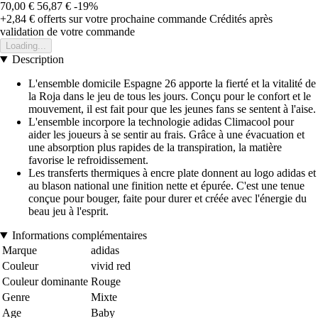
70,00 €
56,87 €
-19%
+2,84 €
offerts sur votre prochaine commande
Crédités après
validation de votre commande
Loading...
Description
L'ensemble domicile Espagne 26 apporte la fierté et la vitalité de
la Roja dans le jeu de tous les jours. Conçu pour le confort et le
mouvement, il est fait pour que les jeunes fans se sentent à l'aise.
L'ensemble incorpore la technologie adidas Climacool pour
aider les joueurs à se sentir au frais. Grâce à une évacuation et
une absorption plus rapides de la transpiration, la matière
favorise le refroidissement.
Les transferts thermiques à encre plate donnent au logo adidas et
au blason national une finition nette et épurée. C'est une tenue
conçue pour bouger, faite pour durer et créée avec l'énergie du
beau jeu à l'esprit.
Informations complémentaires
Marque
adidas
Couleur
vivid red
Couleur dominante
Rouge
Genre
Mixte
Age
Baby