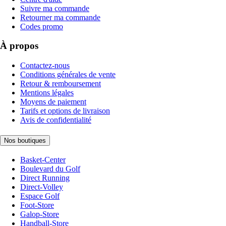
Suivre ma commande
Retourner ma commande
Codes promo
À propos
Contactez-nous
Conditions générales de vente
Retour & remboursement
Mentions légales
Moyens de paiement
Tarifs et options de livraison
Avis de confidentialité
Nos boutiques
Basket-Center
Boulevard du Golf
Direct Running
Direct-Volley
Espace Golf
Foot-Store
Galop-Store
Handball-Store