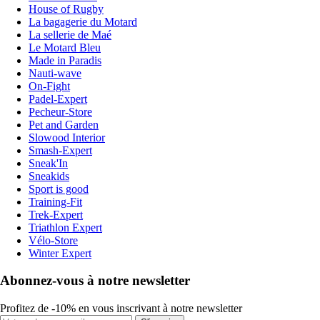
House of Rugby
La bagagerie du Motard
La sellerie de Maé
Le Motard Bleu
Made in Paradis
Nauti-wave
On-Fight
Padel-Expert
Pecheur-Store
Pet and Garden
Slowood Interior
Smash-Expert
Sneak'In
Sneakids
Sport is good
Training-Fit
Trek-Expert
Triathlon Expert
Vélo-Store
Winter Expert
Abonnez-vous à notre newsletter
Profitez de -10% en vous inscrivant à notre newsletter