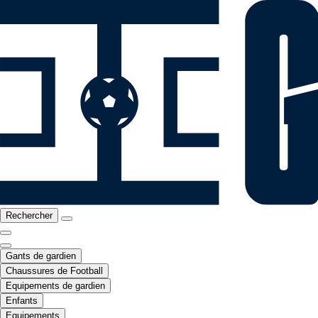
Rechercher
Gants de gardien
Chaussures de Football
Equipements de gardien
Enfants
Equipements