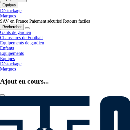
Equipes
Déstockage
Marques
SAV en France
Paiement sécurisé
Retours faciles
Rechercher
Gants de gardien
Chaussures de Football
Equipements de gardien
Enfants
Equipements
Equipes
Déstockage
Marques
Ajout en cours...