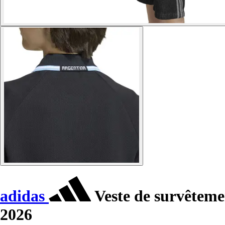
adidas
Veste de survêtem
2026