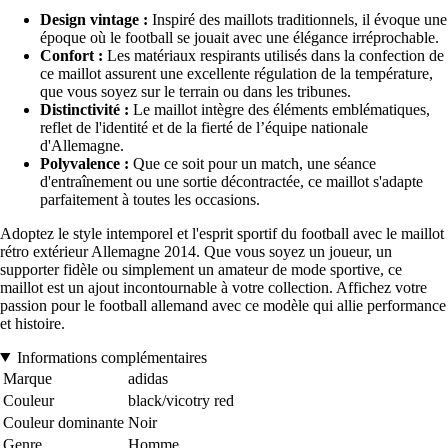
Design vintage :
Inspiré des maillots traditionnels, il évoque une
époque où le football se jouait avec une élégance irréprochable.
Confort :
Les matériaux respirants utilisés dans la confection de
ce maillot assurent une excellente régulation de la température,
que vous soyez sur le terrain ou dans les tribunes.
Distinctivité :
Le maillot intègre des éléments emblématiques,
reflet de l'identité et de la fierté de l’équipe nationale
d'Allemagne.
Polyvalence :
Que ce soit pour un match, une séance
d'entraînement ou une sortie décontractée, ce maillot s'adapte
parfaitement à toutes les occasions.
Adoptez le style intemporel et l'esprit sportif du football avec le maillot
rétro extérieur Allemagne 2014. Que vous soyez un joueur, un
supporter fidèle ou simplement un amateur de mode sportive, ce
maillot est un ajout incontournable à votre collection. Affichez votre
passion pour le football allemand avec ce modèle qui allie performance
et histoire.
Informations complémentaires
Marque
adidas
Couleur
black/vicotry red
Couleur dominante
Noir
Genre
Homme