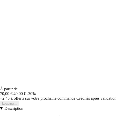
À partir de
70,00 €
49,00 €
-30%
+2,45 €
offerts sur votre prochaine commande
Crédités après validati
Loading...
Description