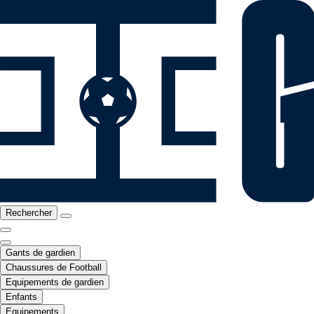
Rechercher
Gants de gardien
Chaussures de Football
Equipements de gardien
Enfants
Equipements