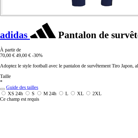
adidas
Pantalon de survê
À partir de
70,00 €
49,00 €
-30%
Adoptez le style football avec le pantalon de survêtement Tiro Japon, a
Taille
*
Guide des tailles
XS
24h
S
M
24h
L
XL
2XL
Ce champ est requis