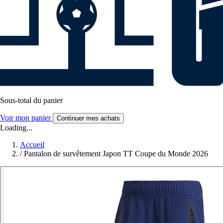
Sous-total du panier
Voir mon panier
Continuer mes achats
Loading...
Accueil
/
Pantalon de survêtement Japon TT Coupe du Monde 2026