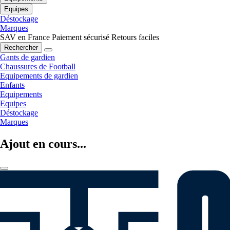
Equipes
Déstockage
Marques
SAV en France
Paiement sécurisé
Retours faciles
Rechercher
Gants de gardien
Chaussures de Football
Equipements de gardien
Enfants
Equipements
Equipes
Déstockage
Marques
Ajout en cours...