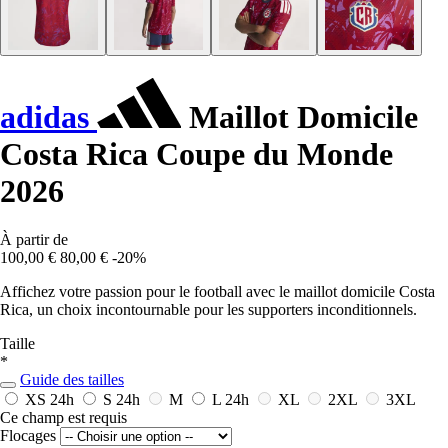
adidas
Maillot Domicile
Costa Rica Coupe du Monde
2026
À partir de
100,00 €
80,00 €
-20%
Affichez votre passion pour le football avec le maillot domicile Costa
Rica, un choix incontournable pour les supporters inconditionnels.
Taille
*
Guide des tailles
XS
24h
S
24h
M
L
24h
XL
2XL
3XL
Ce champ est requis
Flocages