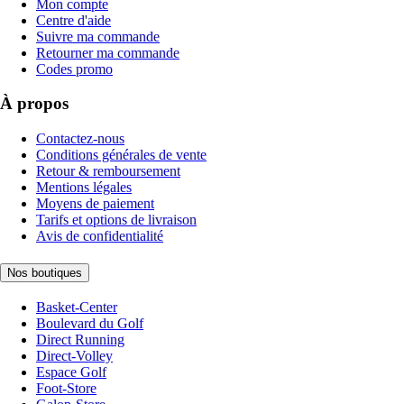
Mon compte
Centre d'aide
Suivre ma commande
Retourner ma commande
Codes promo
À propos
Contactez-nous
Conditions générales de vente
Retour & remboursement
Mentions légales
Moyens de paiement
Tarifs et options de livraison
Avis de confidentialité
Nos boutiques
Basket-Center
Boulevard du Golf
Direct Running
Direct-Volley
Espace Golf
Foot-Store