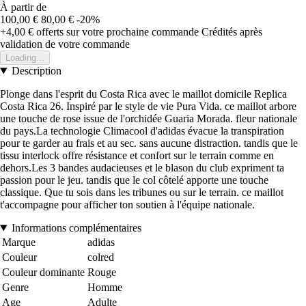
À partir de
100,00 €
80,00 €
-20%
+4,00 €
offerts sur votre prochaine commande
Crédités après
validation de votre commande
Loading...
Description
Plonge dans l'esprit du Costa Rica avec le maillot domicile Replica
Costa Rica 26. Inspiré par le style de vie Pura Vida. ce maillot arbore
une touche de rose issue de l'orchidée Guaria Morada. fleur nationale
du pays.La technologie Climacool d'adidas évacue la transpiration
pour te garder au frais et au sec. sans aucune distraction. tandis que le
tissu interlock offre résistance et confort sur le terrain comme en
dehors.Les 3 bandes audacieuses et le blason du club expriment ta
passion pour le jeu. tandis que le col côtelé apporte une touche
classique. Que tu sois dans les tribunes ou sur le terrain. ce maillot
t'accompagne pour afficher ton soutien à l'équipe nationale.
Informations complémentaires
Marque
adidas
Couleur
colred
Couleur dominante
Rouge
Genre
Homme
Age
Adulte