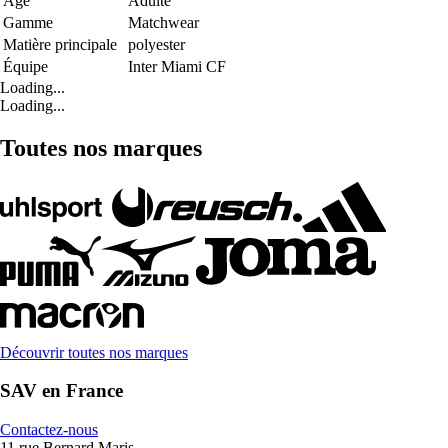
Age
Adulte
Gamme
Matchwear
Matière principale
polyester
Équipe
Inter Miami CF
Loading...
Loading...
Toutes nos marques
Découvrir toutes nos marques
SAV en France
Contactez-nous
11 rue Bernard Maris