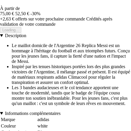
À partir de
75,00 €
52,50 €
-30%
+2,63 €
offerts sur votre prochaine commande
Crédités après
validation de votre commande
Loading...
Description
Le maillot domicile de l'Argentine 26 Replica Messi est un
hommage à l'héritage du football et aux triomphes futurs. Conçu
pour les jeunes fans, il capture la fierté d'une nation et l'impact
de Messi.
Inspiré par les tenues historiques portées lors des plus grandes
victoires de l'Argentine, il mélange passé et présent. Il est équipé
de matériaux respirants adidas Climacool pour réguler la
transpiration et assurer un confort optimal.
Les 3 bandes audacieuses et le col tendance apportent une
touche de modernité, tandis que le badge de l'équipe cousu
montre ton soutien inébranlable. Pour les jeunes fans, c'est plus
qu'un maillot : c'est un symbole de leurs rêves en mouvement.
Informations complémentaires
Marque
adidas
Couleur
white