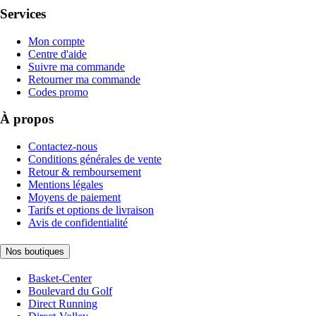
Services
Mon compte
Centre d'aide
Suivre ma commande
Retourner ma commande
Codes promo
À propos
Contactez-nous
Conditions générales de vente
Retour & remboursement
Mentions légales
Moyens de paiement
Tarifs et options de livraison
Avis de confidentialité
Nos boutiques
Basket-Center
Boulevard du Golf
Direct Running