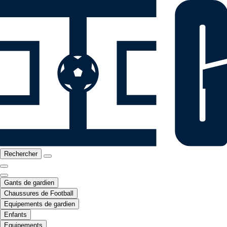
Rechercher
Gants de gardien
Chaussures de Football
Equipements de gardien
Enfants
Equipements