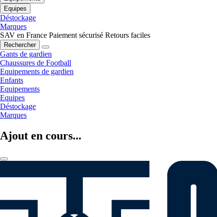
Equipes
Déstockage
Marques
SAV en France
Paiement sécurisé
Retours faciles
Rechercher
Gants de gardien
Chaussures de Football
Equipements de gardien
Enfants
Equipements
Equipes
Déstockage
Marques
Ajout en cours...